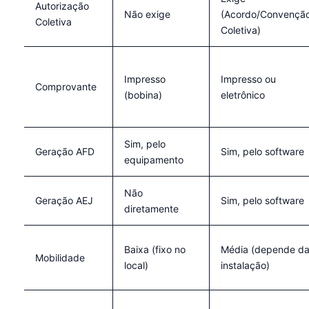
Autorização
Não exige
(Acordo/Convençã
Coletiva
Coletiva)
Impresso
Impresso ou
Comprovante
(bobina)
eletrônico
Sim, pelo
Geração AFD
Sim, pelo software
equipamento
Não
Geração AEJ
Sim, pelo software
diretamente
Baixa (fixo no
Média (depende d
Mobilidade
local)
instalação)