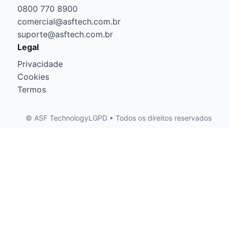
0800 770 8900
comercial@asftech.com.br
suporte@asftech.com.br
Legal
Privacidade
Cookies
Termos
© ASF Technology
LGPD • Todos os direitos reservados